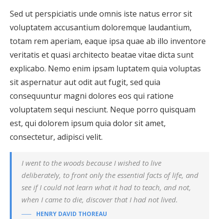
Sed ut perspiciatis unde omnis iste natus error sit
voluptatem accusantium doloremque laudantium,
totam rem aperiam, eaque ipsa quae ab illo inventore
veritatis et quasi architecto beatae vitae dicta sunt
explicabo. Nemo enim ipsam luptatem quia voluptas
sit aspernatur aut odit aut fugit, sed quia
consequuntur magni dolores eos qui ratione
voluptatem sequi nesciunt. Neque porro quisquam
est, qui dolorem ipsum quia dolor sit amet,
consectetur, adipisci velit.
I went to the woods because I wished to live
deliberately, to front only the essential facts of life, and
see if I could not learn what it had to teach, and not,
when I came to die, discover that I had not lived.
HENRY DAVID THOREAU