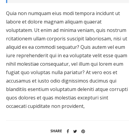
Quia non numquam eius modi tempora incidunt ut
labore et dolore magnam aliquam quaerat
voluptatem. Ut enim ad minima veniam, quis nostrum
rcitationem ullam corporis suscipit laboriosam, nisi ut
aliquid ex ea commodi sequatur? Quis autem vel eum
iure reprehenderit qui in ea voluptate velit esse quam
nihil molestiae consequatur, vel illum qui lorem eum
fugiat quo voluptas nulla pariatur? At vero eos et
accusamus et iusto odio dignissimos ducimus qui
blanditiis esentium voluptatum deleniti atque corrupti
quos dolores et quas molestias excepturi sint
occaecati cupiditate non provident,
SHARE